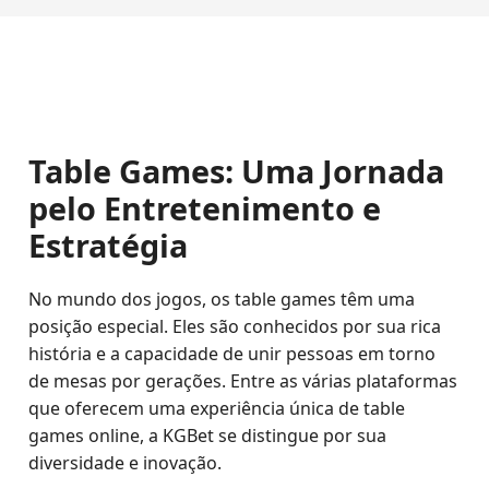
Table Games: Uma Jornada
pelo Entretenimento e
Estratégia
No mundo dos jogos, os table games têm uma
posição especial. Eles são conhecidos por sua rica
história e a capacidade de unir pessoas em torno
de mesas por gerações. Entre as várias plataformas
que oferecem uma experiência única de table
games online, a KGBet se distingue por sua
diversidade e inovação.