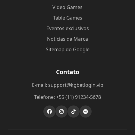
Video Games
Table Games
Eventos exclusivos
Notícias da Marca
Sitemap do Google
Contato
E-mail: support@kgbetlogin.vip
Telefone: +55 (11) 91234-5678