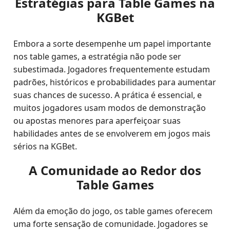
Estratégias para Table Games na
KGBet
Embora a sorte desempenhe um papel importante
nos table games, a estratégia não pode ser
subestimada. Jogadores frequentemente estudam
padrões, históricos e probabilidades para aumentar
suas chances de sucesso. A prática é essencial, e
muitos jogadores usam modos de demonstração
ou apostas menores para aperfeiçoar suas
habilidades antes de se envolverem em jogos mais
sérios na KGBet.
A Comunidade ao Redor dos
Table Games
Além da emoção do jogo, os table games oferecem
uma forte sensação de comunidade. Jogadores se