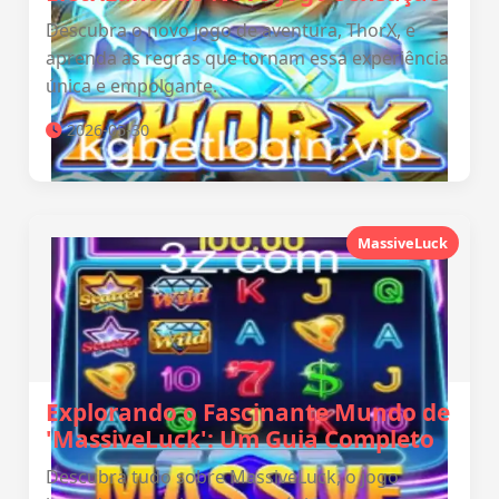
Descubra o novo jogo de aventura, ThorX, e
aprenda as regras que tornam essa experiência
única e empolgante.
2026-05-30
MassiveLuck
Explorando o Fascinante Mundo de
'MassiveLuck': Um Guia Completo
Descubra tudo sobre MassiveLuck, o jogo