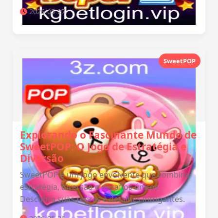
2026-05-27
SweetPOP
Explorando o Fascinante Mundo de
SweetPOP: O Jogo de Estratégia e
Diversão
SweetPOP é um jogo envolvente que combina
estratégia, diversão e desafios únicos.
Descubra suas regras e detalhes intrigantes.