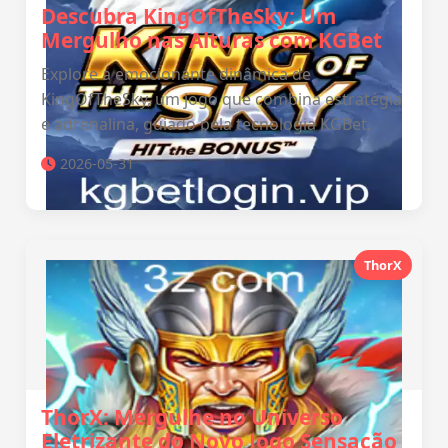
Descubra KingOfTheSky: Um
Mergulho nas Alturas com KGBet
Explore a emocionante dinâmica de
KingOfTheSky, um jogo que combina estratégia
e adrenalina, guiado pela tecnologia KGBet.
2026-05-31
ThorX
ThorX: Mergulhe no Universo
Eletrizante do Novo Jogo Sensação