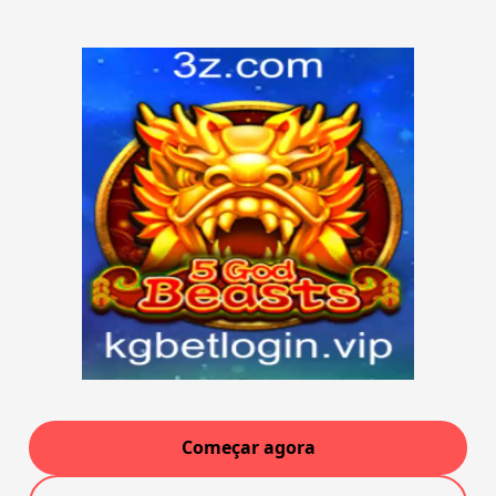
Começar agora