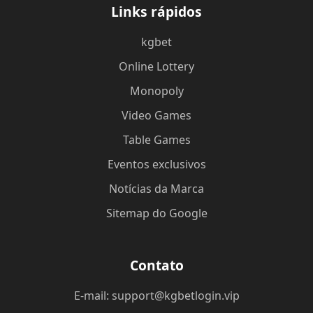
Links rápidos
kgbet
Online Lottery
Monopoly
Video Games
Table Games
Eventos exclusivos
Notícias da Marca
Sitemap do Google
Contato
E-mail: support@kgbetlogin.vip