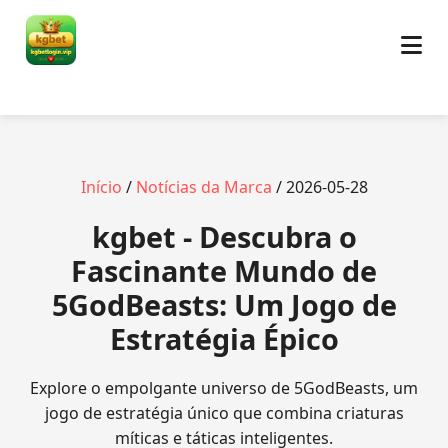
Início
/
Notícias da Marca
/ 2026-05-28
kgbet - Descubra o
Fascinante Mundo de
5GodBeasts: Um Jogo de
Estratégia Épico
Explore o empolgante universo de 5GodBeasts, um
jogo de estratégia único que combina criaturas
míticas e táticas inteligentes.