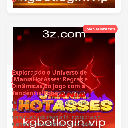
JManiaHotAsses
Explorando o Universo de
JManiaHotAsses: Regras e
Dinâmicas do Jogo com a
Tendência kgbet
Descubra o mundo empolgante de
JManiaHotAsses, um dos jogos mais
comentados do momento, incorporando
elementos de tendências como kgbet.