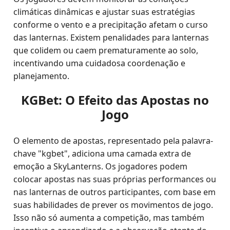
climáticas dinâmicas e ajustar suas estratégias
conforme o vento e a precipitação afetam o curso
das lanternas. Existem penalidades para lanternas
que colidem ou caem prematuramente ao solo,
incentivando uma cuidadosa coordenação e
planejamento.
KGBet: O Efeito das Apostas no
Jogo
O elemento de apostas, representado pela palavra-
chave "kgbet", adiciona uma camada extra de
emoção a SkyLanterns. Os jogadores podem
colocar apostas nas suas próprias performances ou
nas lanternas de outros participantes, com base em
suas habilidades de prever os movimentos de jogo.
Isso não só aumenta a competição, mas também