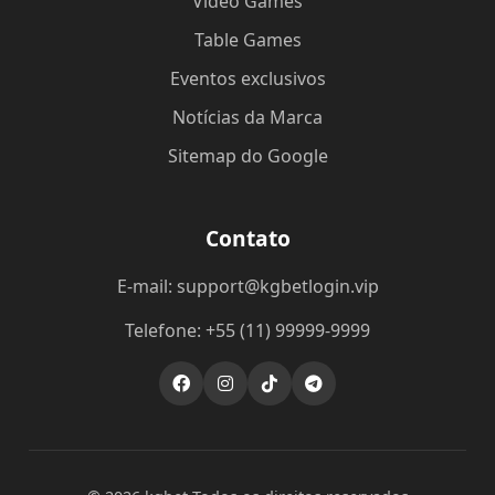
Video Games
Table Games
Eventos exclusivos
Notícias da Marca
Sitemap do Google
Contato
E-mail: support@kgbetlogin.vip
Telefone: +55 (11) 99999-9999