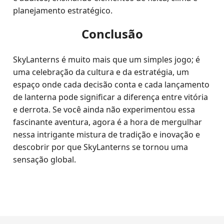
planejamento estratégico.
Conclusão
SkyLanterns é muito mais que um simples jogo; é
uma celebração da cultura e da estratégia, um
espaço onde cada decisão conta e cada lançamento
de lanterna pode significar a diferença entre vitória
e derrota. Se você ainda não experimentou essa
fascinante aventura, agora é a hora de mergulhar
nessa intrigante mistura de tradição e inovação e
descobrir por que SkyLanterns se tornou uma
sensação global.