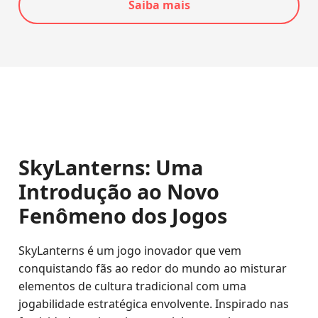
Saiba mais
SkyLanterns: Uma
Introdução ao Novo
Fenômeno dos Jogos
SkyLanterns é um jogo inovador que vem
conquistando fãs ao redor do mundo ao misturar
elementos de cultura tradicional com uma
jogabilidade estratégica envolvente. Inspirado nas