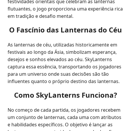
festividades orientais que celebram as lanternas
flutuantes, o jogo proporciona uma experiência rica
em tradição e desafio mental.
O Fascínio das Lanternas do Céu
As lanternas de céu, utilizadas historicamente em
festivais ao longo da Ásia, simbolizam esperança,
desejos e sonhos elevados ao céu. SkyLanterns
captura essa essência, transportando os jogadores
para um universo onde suas decisões são tão
influentes quanto o próprio destino das lanternas.
Como SkyLanterns Funciona?
No começo de cada partida, os jogadores recebem
um conjunto de lanternas, cada uma com atributos
e habilidades específicos. O objetivo é lançar as