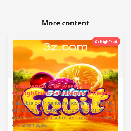
More content
GoHighFruit
Explorando o Universo de
GoHighFruit: Estratégias e Regras
Descubra o intrigante mundo de GoHighFruit,
um jogo empolgante que combina estratégia e
diversão. Aprenda sobre suas regras e como
entrar em ação.