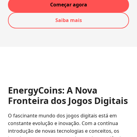
Começar agora
Saiba mais
EnergyCoins: A Nova
Fronteira dos Jogos Digitais
O fascinante mundo dos jogos digitais está em
constante evolução e inovação. Com a contínua
introdução de novas tecnologias e conceitos, os