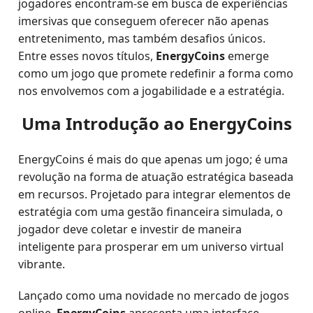
jogadores encontram-se em busca de experiências
imersivas que conseguem oferecer não apenas
entretenimento, mas também desafios únicos.
Entre esses novos títulos,
EnergyCoins
emerge
como um jogo que promete redefinir a forma como
nos envolvemos com a jogabilidade e a estratégia.
Uma Introdução ao EnergyCoins
EnergyCoins é mais do que apenas um jogo; é uma
revolução na forma de atuação estratégica baseada
em recursos. Projetado para integrar elementos de
estratégia com uma gestão financeira simulada, o
jogador deve coletar e investir de maneira
inteligente para prosperar em um universo virtual
vibrante.
Lançado como uma novidade no mercado de jogos