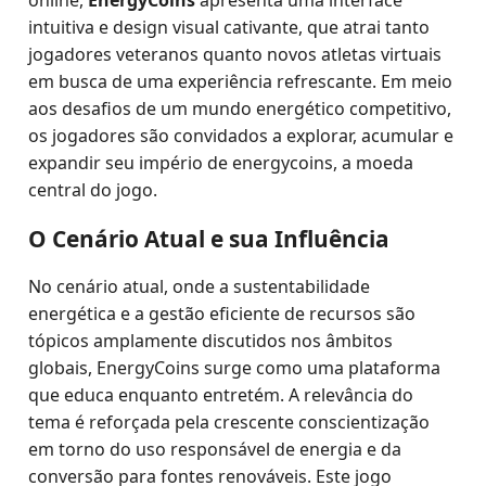
online,
EnergyCoins
apresenta uma interface
intuitiva e design visual cativante, que atrai tanto
jogadores veteranos quanto novos atletas virtuais
em busca de uma experiência refrescante. Em meio
aos desafios de um mundo energético competitivo,
os jogadores são convidados a explorar, acumular e
expandir seu império de energycoins, a moeda
central do jogo.
O Cenário Atual e sua Influência
No cenário atual, onde a sustentabilidade
energética e a gestão eficiente de recursos são
tópicos amplamente discutidos nos âmbitos
globais, EnergyCoins surge como uma plataforma
que educa enquanto entretém. A relevância do
tema é reforçada pela crescente conscientização
em torno do uso responsável de energia e da
conversão para fontes renováveis. Este jogo