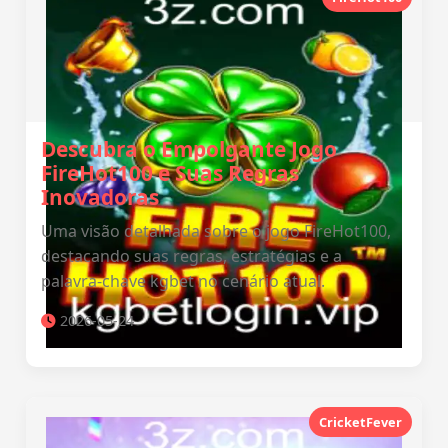
Descubra o Empolgante Jogo
FireHot100 e Suas Regras
Inovadoras
Uma visão detalhada sobre o jogo FireHot100,
destacando suas regras, estratégias e a
palavra-chave kgbet no cenário atual.
2026-05-24
CricketFever