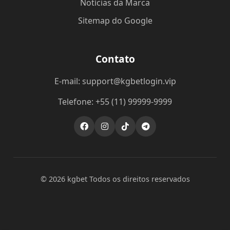
Notícias da Marca
Sitemap do Google
Contato
E-mail: support@kgbetlogin.vip
Telefone: +55 (11) 99999-9999
© 2026 kgbet Todos os direitos reservados