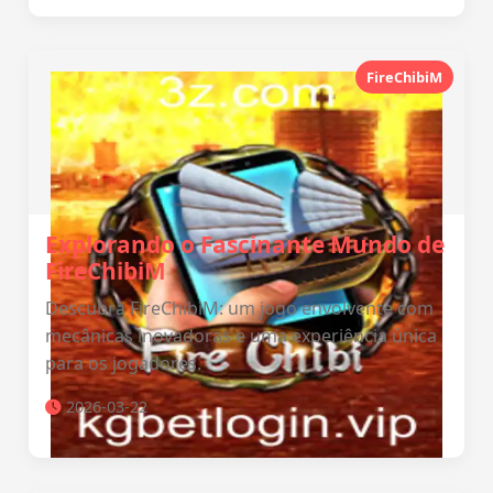
FireChibiM
Explorando o Fascinante Mundo de
FireChibiM
Descubra FireChibiM: um jogo envolvente com
mecânicas inovadoras e uma experiência única
para os jogadores.
2026-03-22