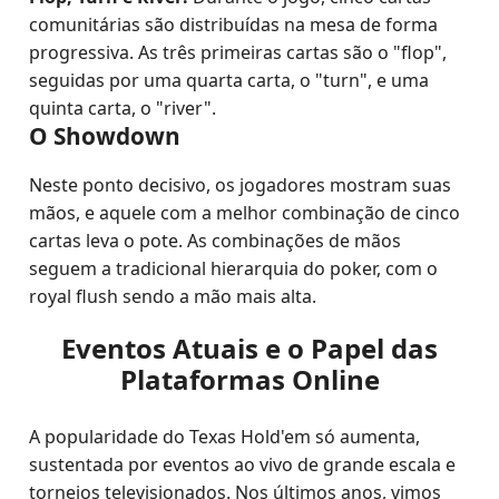
comunitárias são distribuídas na mesa de forma
progressiva. As três primeiras cartas são o "flop",
seguidas por uma quarta carta, o "turn", e uma
quinta carta, o "river".
O Showdown
Neste ponto decisivo, os jogadores mostram suas
mãos, e aquele com a melhor combinação de cinco
cartas leva o pote. As combinações de mãos
seguem a tradicional hierarquia do poker, com o
royal flush sendo a mão mais alta.
Eventos Atuais e o Papel das
Plataformas Online
A popularidade do Texas Hold'em só aumenta,
sustentada por eventos ao vivo de grande escala e
torneios televisionados. Nos últimos anos, vimos