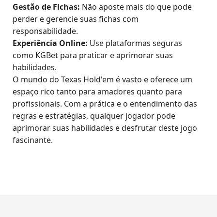
Gestão de Fichas:
Não aposte mais do que pode
perder e gerencie suas fichas com
responsabilidade.
Experiência Online:
Use plataformas seguras
como KGBet para praticar e aprimorar suas
habilidades.
O mundo do Texas Hold'em é vasto e oferece um
espaço rico tanto para amadores quanto para
profissionais. Com a prática e o entendimento das
regras e estratégias, qualquer jogador pode
aprimorar suas habilidades e desfrutar deste jogo
fascinante.