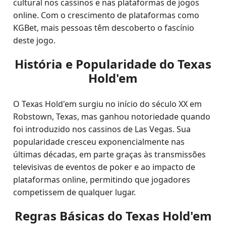
cultural nos cassinos e nas plataformas de jogos
online. Com o crescimento de plataformas como
KGBet, mais pessoas têm descoberto o fascínio
deste jogo.
História e Popularidade do Texas
Hold'em
O Texas Hold'em surgiu no início do século XX em
Robstown, Texas, mas ganhou notoriedade quando
foi introduzido nos cassinos de Las Vegas. Sua
popularidade cresceu exponencialmente nas
últimas décadas, em parte graças às transmissões
televisivas de eventos de poker e ao impacto de
plataformas online, permitindo que jogadores
competissem de qualquer lugar.
Regras Básicas do Texas Hold'em