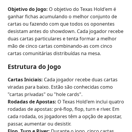
Objetivo do Jogo:
O objetivo do Texas Hold'em é
ganhar fichas acumulando o melhor conjunto de
cartas ou fazendo com que todos os oponentes
desistam antes do showdown. Cada jogador recebe
duas cartas particulares e tenta formar a melhor
mão de cinco cartas combinando-as com cinco
cartas comunitárias distribuídas na mesa.
Estrutura do Jogo
Cartas Iniciais:
Cada jogador recebe duas cartas
viradas para baixo. Estão são conhecidas como
"cartas privadas" ou "hole cards".
Rodadas de Apostas:
O Texas Hold'em inclui quatro
rodadas de apostas: pré-flop, flop, turn e river. Em
cada rodada, os jogadores têm a opção de apostar,
passar, aumentar ou desistir.
Flop, Turn e River:
Durante o jogo, cinco cartas