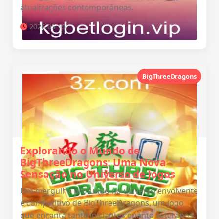
atualizações contemporâneas.
2026-05-15
BigThreeDragons
Explorando o Mundo de
BigThreeDragons: Uma Nova
Sensação no Universo de Jogos
Um mergulho profundo no universo envolvente
e competitivo de BigThreeDragons, um jogo
que encanta tanto iniciantes quanto veteranos.