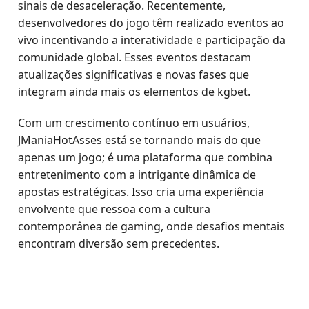
sinais de desaceleração. Recentemente,
desenvolvedores do jogo têm realizado eventos ao
vivo incentivando a interatividade e participação da
comunidade global. Esses eventos destacam
atualizações significativas e novas fases que
integram ainda mais os elementos de kgbet.
Com um crescimento contínuo em usuários,
JManiaHotAsses está se tornando mais do que
apenas um jogo; é uma plataforma que combina
entretenimento com a intrigante dinâmica de
apostas estratégicas. Isso cria uma experiência
envolvente que ressoa com a cultura
contemporânea de gaming, onde desafios mentais
encontram diversão sem precedentes.