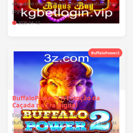
enquanto mergulha nas tendências atuais dos
jogos.
2026-04-12
BuffaloPower2
BuffaloPower2: A Emoção da
Caçada na Era Digital
Explore o emocionante universo de
BuffaloPower2, um jogo que combina gráficos
impressionantes com jogabilidade envolvente e