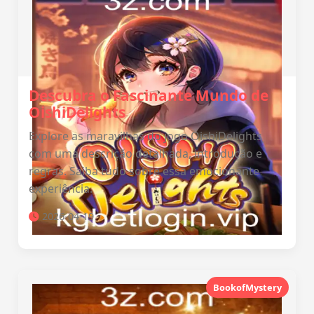
Descubra o Fascinante Mundo de
OishiDelights
Explore as maravilhas do jogo OishiDelights
com uma descrição detalhada, introdução e
regras. Saiba tudo sobre essa emocionante
experiência.
2026-04-19
BookofMystery