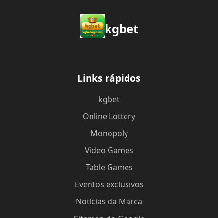
kgbet
Links rápidos
kgbet
Online Lottery
Monopoly
Video Games
Table Games
Eventos exclusivos
Notícias da Marca