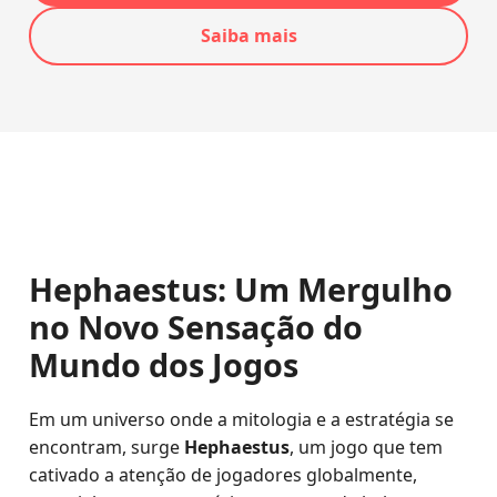
Saiba mais
Hephaestus: Um Mergulho
no Novo Sensação do
Mundo dos Jogos
Em um universo onde a mitologia e a estratégia se
encontram, surge
Hephaestus
, um jogo que tem
cativado a atenção de jogadores globalmente,