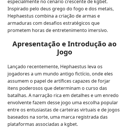
especialmente no cenário crescente de kgbet.
Inspirado pelo deus grego do fogo e dos metais,
Hephaestus combina a criação de armas e
armaduras com desafios estratégicos que
prometem horas de entretenimento imersivo.
Apresentação e Introdução ao
Jogo
Lançado recentemente, Hephaestus leva os
jogadores a um mundo antigo fictício, onde eles
assumem o papel de artífices capazes de forjar
itens poderosos que determinam o curso das
batalhas. A narração rica em detalhes e um enredo
envolvente fazem desse jogo uma escolha popular
entre os entusiastas de carteiras virtuais e de jogos
baseados na sorte, uma marca registrada das
plataformas associadas a kgbet.