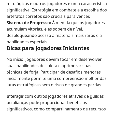
mitológicas e outros jogadores é uma característica
significativa. Estratégia em combate e a escolha dos
artefatos corretos são cruciais para vencer.
Sistema de Progresso:
À medida que os jogadores
acumulam vitórias, eles sobem de nível,
desbloqueando acesso a materiais mais raros e a
habilidades especiais.
Dicas para Jogadores Iniciantes
No início, jogadores devem focar em desenvolver
suas habilidades de coleta e aprimorar suas
técnicas de forja. Participar de desafios menores
inicialmente permite uma compreensão melhor das
lutas estratégicas sem o risco de grandes perdas.
Interagir com outros jogadores através de guildas
ou alianças pode proporcionar benefícios
significativos, como compartilhamento de recursos