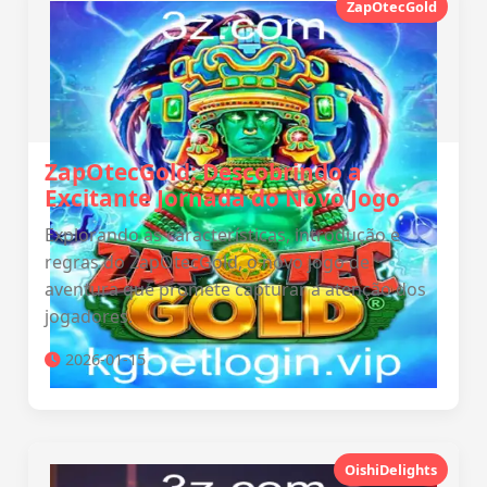
ZapOtecGold
ZapOtecGold: Descobrindo a
Excitante Jornada do Novo Jogo
Explorando as características, introdução e
regras do ZapOtecGold, o novo jogo de
aventura que promete capturar a atenção dos
jogadores.
2026-01-15
OishiDelights