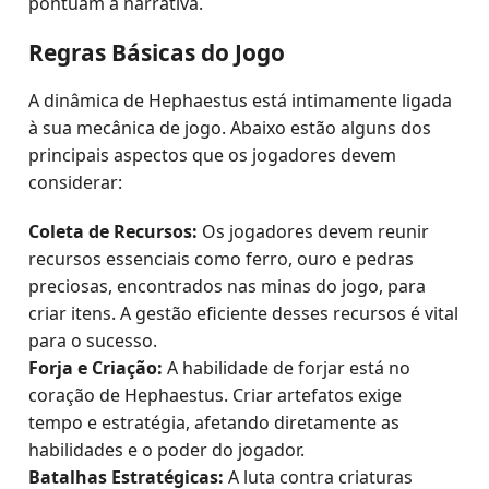
pontuam a narrativa.
Regras Básicas do Jogo
A dinâmica de Hephaestus está intimamente ligada
à sua mecânica de jogo. Abaixo estão alguns dos
principais aspectos que os jogadores devem
considerar:
Coleta de Recursos:
Os jogadores devem reunir
recursos essenciais como ferro, ouro e pedras
preciosas, encontrados nas minas do jogo, para
criar itens. A gestão eficiente desses recursos é vital
para o sucesso.
Forja e Criação:
A habilidade de forjar está no
coração de Hephaestus. Criar artefatos exige
tempo e estratégia, afetando diretamente as
habilidades e o poder do jogador.
Batalhas Estratégicas:
A luta contra criaturas