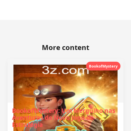
More content
BookofMystery
BookofMystery: Um Mergulho nas
Aventuras do Novo Jogo de
Estratégia