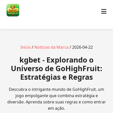
Início
/
Notícias da Marca
/ 2026-04-22
kgbet - Explorando o
Universo de GoHighFruit:
Estratégias e Regras
Descubra o intrigante mundo de GoHighFruit, um
jogo empolgante que combina estratégia e
diversão. Aprenda sobre suas regras e como entrar
em ação.