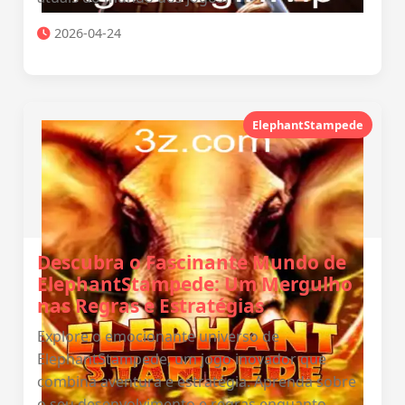
2026-04-24
ElephantStampede
Descubra o Fascinante Mundo de
ElephantStampede: Um Mergulho
nas Regras e Estratégias
Explore o emocionante universo de
ElephantStampede, um jogo inovador que
combina aventura e estratégia. Aprenda sobre
o seu desenvolvimento e regras enquanto