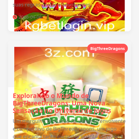
suas regras únicas e envolventes.
2026-04-06
BigThreeDragons
Explorando o Mundo de
BigThreeDragons: Uma Nova
Sensação no Universo de Jogos
Um mergulho profundo no universo envolvente
e competitivo de BigThreeDragons, um jogo
que encanta tanto iniciantes quanto veteranos.