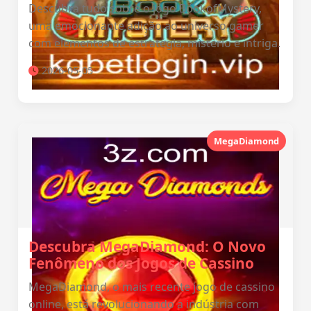
Descubra tudo sobre o jogo BookofMystery,
uma emocionante adição ao universo gamer
com elementos de estratégia, mistério e intriga.
2026-05-05
MegaDiamond
Descubra MegaDiamond: O Novo
Fenômeno dos Jogos de Cassino
MegaDiamond, o mais recente jogo de cassino
online, está revolucionando a indústria com